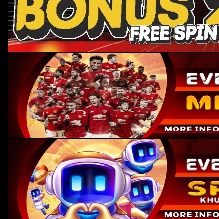
SYARAT & KETENTUAN:
2. Minimal Turn Over mencapai Rp 300.000,-
3. Rollingan Dihitung Berdasarkan Total Bettingan Member (Dari 
1. Wajib mempunyai akun di SIKI4D
4. Bonus Diberikan Setiap Hari Senin Selambatnya Jam 20:00 WIB
2. Buat kode referral sendiri di menu "REFERENSI"
5. Bonus Akan Masuk Dengan Otomatis
3. UserID Teman Anda Wajib Ketika DAFTAR menggunakan / Masuk
6. Tidak Ada Batas Maksimal Rollingan Diberikan
4. Bonus yang diberikan sebesar 15.000 per Teman yang diajak , b
7. Syarat Untuk Bisa Melakukan Withdraw Bonus Rollingan TO x1
5. Bonus AJAK TEMAN bisa diklaim apabila teman yang anda aj
EVENT FREESPIN & BUYSPIN - SIKI4
8. SIKI4D Berhak Untuk Tidak Memberikan Bonus Jika Member D
DIMAINKAN DENGAN BENAR
9. Keputusan ADMIN SIKI4D Bersifat Mutlak Dan Tidak Dapat Di
6. Bagi member yang mengikuti PROMO BONUS NEW MEMBER tid
SYARAT & KETENTUAN:
7. Bonus AJAK TEMAN akan diberikan pada JAM 09.00 WIB Pagi - 
Whatsapp Official SIKI4D
BONUS FREESPIN 15%
8. SIKI4D berhak MENARIK bonus apabila ditemukan segala bentu
Minimal Kemenangan = 125.000 Untuk bisa claim FREESPIN
NAMA REKENING DAN IP)
BONUS BUYSPIN 10%
9. SIKI4D berhak untuk merubah atau membatalkan kembali semu
Minimal Kemenangan = 300.000 - ( Setelah dikurangi modal BUYSPI
pemberitahuan sebelumnya
Contoh :
EVENT PARLAY - SIKI4D
10. Keputusan ADMIN SIKI4D Bersifat Mutlak Dan Tidak Dapat D
Modal Buyspin 200.000 DAPAT 1.000.000 Maka dikurang dengan mo
800.000 X 10% = 80.000
SYARAT & KETENTUAN:
Event Berlaku untuk seluruh member SIKI4D
Event Berlaku untuk seluruh member SIKI4D
1. Maksimal klaim perhari 1x dengan maksimal Bonus 300.000 / Kla
1. Bonus berlaku untuk permainan sportbook (BOLA VIRTUAL &
2. Klaim Bonus bisa melalui Livechat / Wa / Group Telegram SIKI4
2. Bonus berlaku jika member memasang taruhan mix-parlay minima