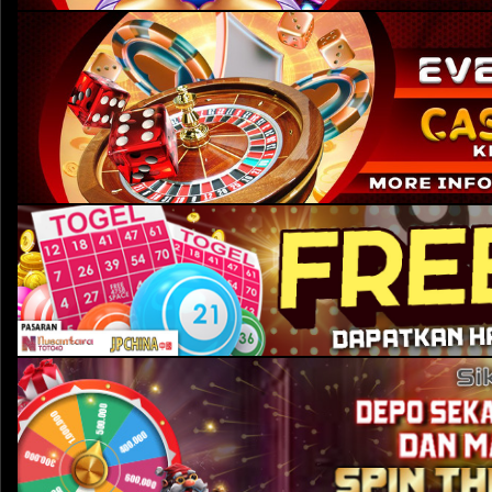
3. Klaim wajib history transaksi terakhir ( APABILA MELANJ
/ Draw
4. Freespin untuk permainan PHOENIX RISES - Minimal claim wajib
3. Minimal Odds 1.65 | Maksimal Odds 2.50
EVENT SPACEMAN - SIKI4D
maka tidak bisa klaim
4. Minimal taruhan Rp. 25.000,-
5. Apabila menggunakan Bettingan Double Change - Tidak Bisa C
5. Maksimal Bonus Rp. 2.500.000,-
6. Event reset pada jam 00:00 WIB setiap harinya
SYARAT & KETENTUAN:
6. Bonus 10% 3 - 5 Team | Bonus 20% - 10 Team | Bonus 100% - L
7. Event tidak dapat digabungkan dengan bonus new member 1
7. Bonus di kali dengan total kemenangan yang di dapatkan, Con
• BET 50.000
8. Wajib share ke Group Facebook SIKI4D OFFICIAL
yang di berikan 200.000
PERKALIAN X25+ : 50.000
9. SIKI4D Berhak Untuk Tidak Memberikan Bonus Jika Member D
8. Dilarang melakukan Safety Bet / Bettingan aman. (Apabila Te
PERKALIAN X50+ : 100.000
10. Keputusan ADMIN SIKI4D Bersifat Mutlak Dan Tidak Dapat D
maka akan digugurkan)
PERKALIAN X100+ : 150.000
11. Kesamaan IP / Kesamaan DATA > Tidak diperbolehkan untuk C
9. Bonus hanya dapat di klaim 3x / hari
PERKALIAN X500+ : 200.000
EVENT CASINO - SIKI4D
10. Wajib Share bettingan parlay nya digrup Facebook SIKI4D OF
PERKALIAN X1000+ : 300.000
(apabila tidak share bettingan parlay dianggap HANGUS atau tidak S
• BET 100.000
11. Wajib menggunakan hastag #PARLAYSIKI4D #SIKI4D dan me
SYARAT & KETENTUAN:
PERKALIAN X25+ : 100.000
12. Bonus diberikan setelah muncul hasil win-lose muncul pada
• BET 50.000
PERKALIAN X50+ : 150.000
13. Event reset pada jam 00.00 WIB setiap hari nya
BONUS 6X : 50.000
PERKALIAN X100+ : 200.000
14. SIKI4D berhak membatalkan bonus apabila ada pelanggaran d
BONUS 7X : 75.000
PERKALIAN X500+ : 250.000
dapat di ganggu gugat
EVENT PROMO MYSTERY NUMBER 
BONUS 8X : 100.000
PERKALIAN X1000+ : 500.000
BONUS 9X : 125.000
NUSANTARA & JPCHINA) !!! - SIKI4D
• BET 250.000
BONUS 10X : 150.000
PERKALIAN X25+ : 250.000
• BET 100.000
PERKALIAN X50+ : 300.000
SYARAT & KETENTUAN: