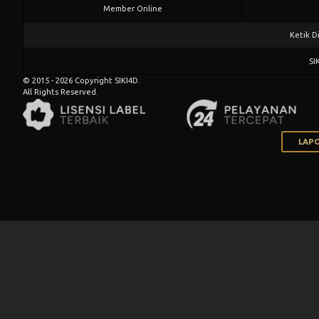
Member Online
Ketik D
SI
© 2015 - 2026 Copyright SIKI4D.
All Rights Reserved.
LAPO